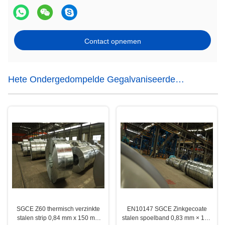
Contact opnemen
Hete Ondergedompelde Gegalvaniseerde
Staalstrook
SGCE Z60 thermisch verzinkte
EN10147 SGCE Zinkgecoate
stalen strip 0,84 mm x 150 mm
stalen spoelband 0,83 mm × 150