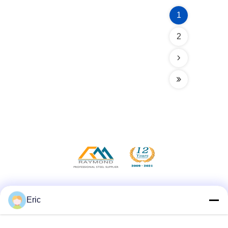
1
2
Sociale media
Eric