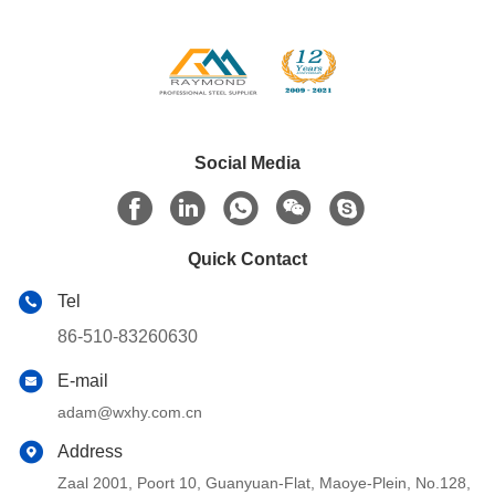
Social Media
Quick Contact
Tel
86-510-83260630
E-mail
adam@wxhy.com.cn
Address
Zaal 2001, Poort 10, Guanyuan-Flat, Maoye-Plein, No.128,