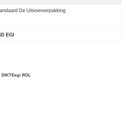
andaard De Uitvoerverpakking
4D EGI
 DIKTEegi ROL