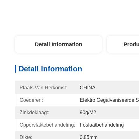
Detail Information
Produ
Detail Information
Plaats Van Herkomst:
CHINA
Goederen:
Elektro Gegalvaniseerde St
Zinkdeklaag::
90g/m2
Oppervlaktebehandeling:
Fosfaatbehandeling
Dikte:
0.85mm