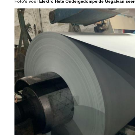
Foto's voor
Elektro Hete Ondergedompelde Gegalvaniseerd