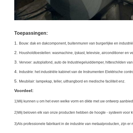
Toepassingen:
1.
Bouw: dak en dakcomponent, buitenmuren van burgerlijke en industr
2.
Housholdtoestellen: wasmachine, ijskast, televisie, airconditioner en 
3.
Vervoer: autoplafond, auto de Industriegeluiddemper, hitteschilden van 
4.
Industrie: het industriële kabinet van de Instrumenten Elektrische cont
5.
Meubilair: lampekap, teller, uithangbord en medische faciliteit enz.
Voordeel:
1)Wij kunnen u om het even welke vorm en dikte met uw ontwerp aanbied
2)Wij beloven elk van onze producten hebben de hoogte - systeem voor kw
3)Als professionele fabrikant in de industrie van metaalproducten, zijn e