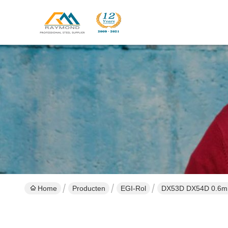
Home
Producten
EGI-Rol
DX53D DX54D 0.6mm 