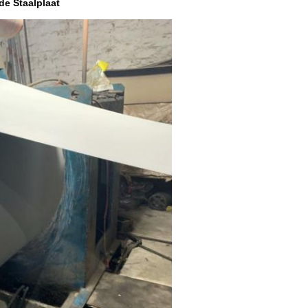
e Staalplaat