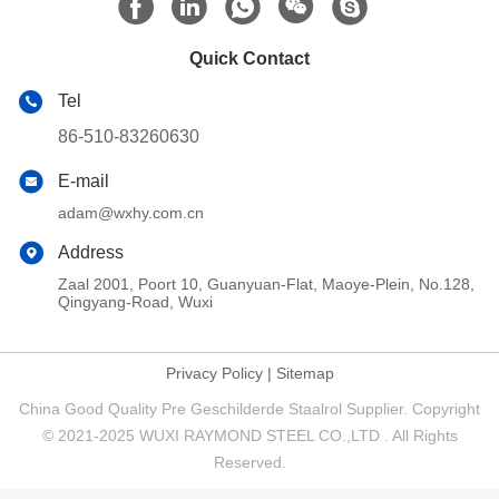
Quick Contact
Tel
86-510-83260630
E-mail
adam@wxhy.com.cn
Address
Zaal 2001, Poort 10, Guanyuan-Flat, Maoye-Plein, No.128,
Qingyang-Road, Wuxi
Privacy Policy
|
Sitemap
China Good Quality Pre Geschilderde Staalrol Supplier. Copyright
© 2021-2025 WUXI RAYMOND STEEL CO.,LTD . All Rights
Reserved.