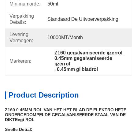
Minimumorde:
50mt
Verpakking
Standaard De Uitvoerverpakking
Details:
Levering
10000MT/month
Vermogen:
Z160 gegalvaniseerde ijzerrol
, 
0.45mm gegalvaniseerde 
Markeren:
ijzerrol
, 
0.45mm gi bladrol
Product Description
Z160 0.45MM ROL VAN HET HET BLAD DE ELEKTRO HETE
ONDERGEDOMPELDE GEGALVANISEERDE STAAL VAN DE
DIKTEegi ROL
Snelle Detial: