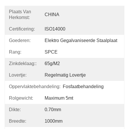
Plaats Van
CHINA
Herkomst:
Certificering:
ISO14000
Goederen:
Elektro Gegalvaniseerde Staalplaat
Rang:
SPCE
Zinkdeklaag::
65g/m2
Lovertje:
Regelmatig Lovertje
Oppervlaktebehandeling:
Fosfaatbehandeling
Rolgewicht:
Maximum 5mt
Dikte:
0.70mm
Breedte:
1000mm