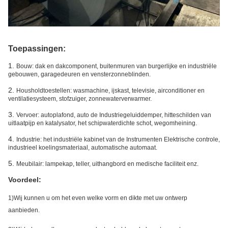
Toepassingen:
1.
Bouw: dak en dakcomponent, buitenmuren van burgerlijke en industriële
gebouwen, garagedeuren en vensterzonneblinden.
2.
Housholdtoestellen: wasmachine, ijskast, televisie, airconditioner en
ventilatiesysteem, stofzuiger, zonnewaterverwarmer.
3.
Vervoer: autoplafond, auto de Industriegeluiddemper, hitteschilden van
uitlaatpijp en katalysator, het schipwaterdichte schot, wegomheining.
4.
Industrie: het industriële kabinet van de Instrumenten Elektrische controle,
industrieel koelingsmateriaal, automatische automaat.
5.
Meubilair: lampekap, teller, uithangbord en medische faciliteit enz.
Voordeel:
1)Wij kunnen u om het even welke vorm en dikte met uw ontwerp
aanbieden.