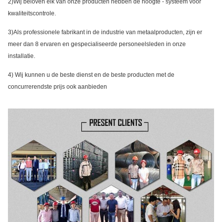
2)Wij beloven elk van onze producten hebben de hoogte - systeem voor
kwaliteitscontrole.
3)Als professionele fabrikant in de industrie van metaalproducten, zijn er
meer dan 8 ervaren en gespecialiseerde personeelsleden in onze
installatie.
4)
Wij kunnen u de beste dienst en de beste producten met de
concurrerendste prijs ook aanbieden