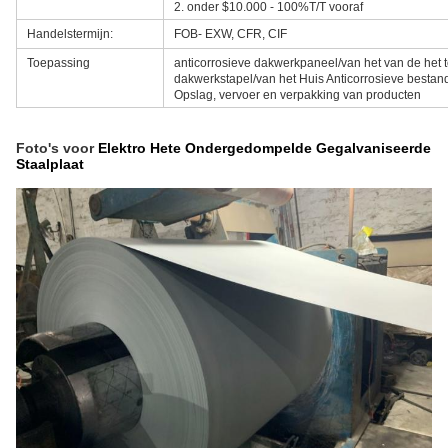
2. onder $10.000 - 100%T/T vooraf
Handelstermijn:
FOB- EXW, CFR, CIF
Toepassing
anticorrosieve dakwerkpaneel/van het van de het 
dakwerkstapel/van het Huis Anticorrosieve bestan
Opslag, vervoer en verpakking van producten
Foto's voor
Elektro Hete Ondergedompelde Gegalvaniseerde
Staalplaat