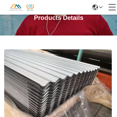
Products Details