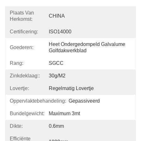
Plaats Van
CHINA
Herkomst:
Certificering:
ISO14000
Heet Ondergedompeld Galvalume 
Goederen:
Golfdakwerkblad
Rang:
SGCC
Zinkdeklaag::
30g/m2
Lovertje:
Regelmatig Lovertje
Oppervlaktebehandeling:
Gepassiveerd
Bundelgewicht:
Maximum 3mt
Dikte:
0.6mm
Efficiënte