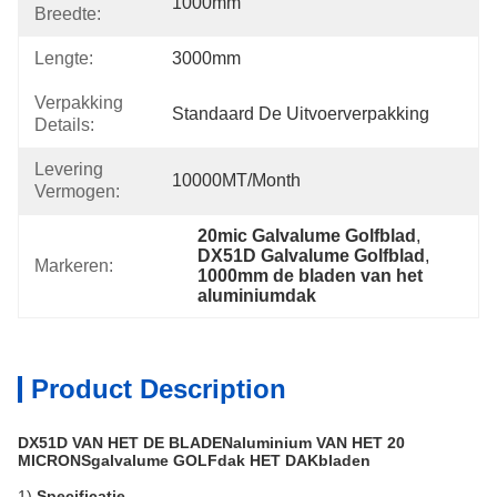
1000mm
Breedte:
Lengte:
3000mm
Verpakking
Standaard De Uitvoerverpakking
Details:
Levering
10000MT/month
Vermogen:
20mic Galvalume Golfblad
, 
DX51D Galvalume Golfblad
, 
Markeren:
1000mm de bladen van het 
aluminiumdak
Product Description
DX51D VAN HET DE BLADENaluminium VAN HET 20
MICRONSgalvalume GOLFdak HET DAKbladen
1)
Specificatie