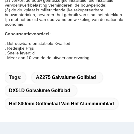
(2) verkort de bouw gemakkelijke installatie, die installatie,
vervoerswerkbelasting verminderen, de bouwperiode;
(3) de drukplaat is milieuvriendelijke rekupereerbare
bouwmaterialen, bevordert het gebruik van staal het afdekken
lijn met het beleid van duurzame ontwikkeling van de nationale
economie;
Concurrentievoordeel:
.
Betrouwbare en stabiele Kwaliteit
. Redelijke Prijs
. Snelle levertijd
. Meer dan 10 van de de uitvoerjaar ervaring
Tags:
AZ275 Galvalume Golfblad
DX51D Galvalume Golfblad
Het 800mm Golfmetaal Van Het Aluminiumblad