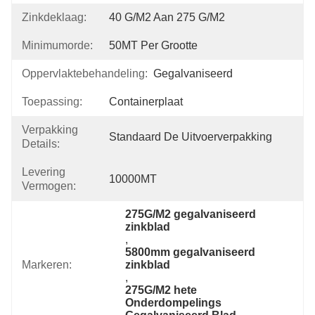
Zinkdeklaag:
40 G/m2 Aan 275 G/m2
Minimumorde:
50MT Per Grootte
Oppervlaktebehandeling:
Gegalvaniseerd
Toepassing:
Containerplaat
Verpakking
Standaard De Uitvoerverpakking
Details:
Levering
10000MT
Vermogen:
275G/M2 gegalvaniseerd 
zinkblad
, 
5800mm gegalvaniseerd 
Markeren:
zinkblad
, 
275G/M2 hete 
Onderdompelings 