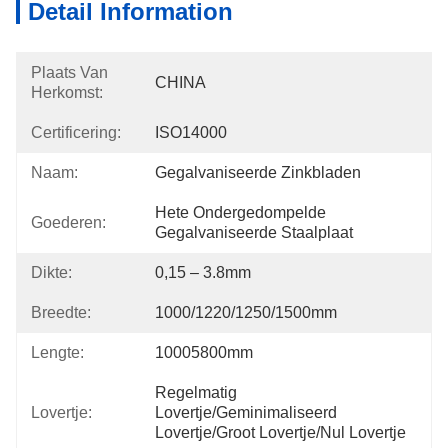
Detail Information
Plaats Van
CHINA
Herkomst:
Certificering:
ISO14000
Naam:
Gegalvaniseerde Zinkbladen
Hete Ondergedompelde 
Goederen:
Gegalvaniseerde Staalplaat
Dikte:
0,15 – 3.8mm
Breedte:
1000/1220/1250/1500mm
Lengte:
10005800mm
Regelmatig 
Lovertje:
Lovertje/geminimaliseerd 
Lovertje/groot Lovertje/nul Lovertje