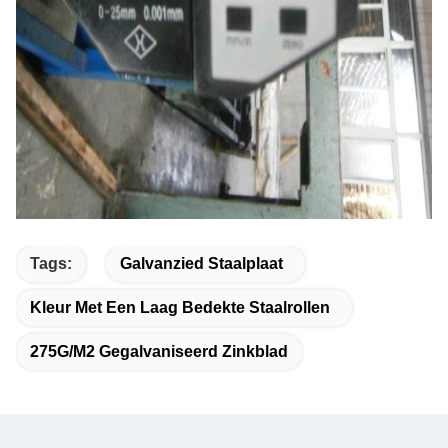
Tags:
Galvanzied Staalplaat
Kleur Met Een Laag Bedekte Staalrollen
275G/M2 Gegalvaniseerd Zinkblad