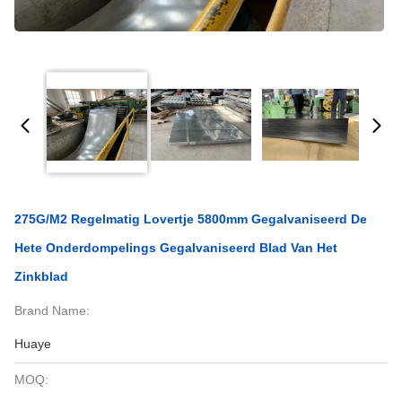
275G/M2 Regelmatig Lovertje 5800mm Gegalvaniseerd De
Hete Onderdompelings Gegalvaniseerd Blad Van Het
Zinkblad
Brand Name:
Huaye
MOQ: