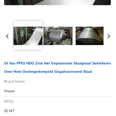
GI Van PPGI HDG Zink Het Geplateerde Staalplaat Schilderen
Over Heet Ondergedompeld Gegalvaniseerd Staal
Brand Name:
Huaye
MOQ:
50 MT