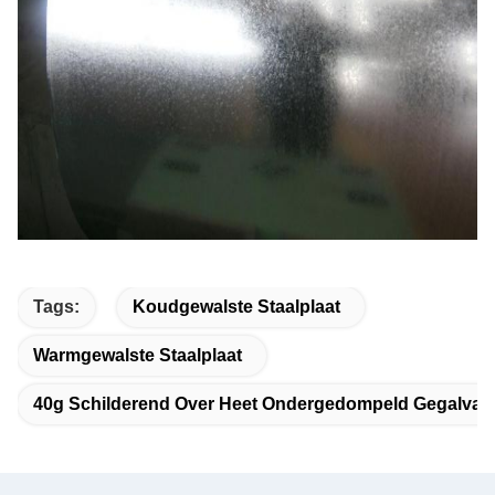
Tags:
Koudgewalste Staalplaat
Warmgewalste Staalplaat
40g Schilderend Over Heet Ondergedompeld Gegalvani