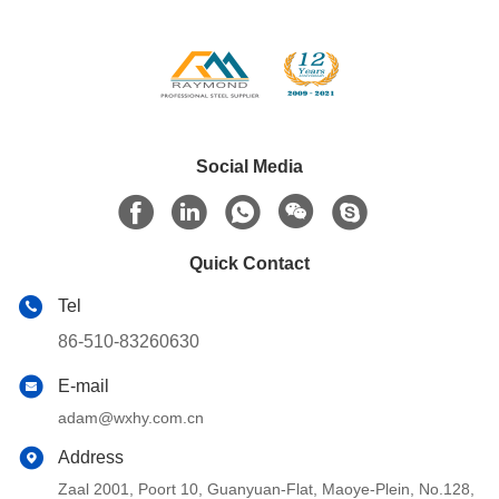
Social Media
Quick Contact
Tel
86-510-83260630
E-mail
adam@wxhy.com.cn
Address
Zaal 2001, Poort 10, Guanyuan-Flat, Maoye-Plein, No.128,