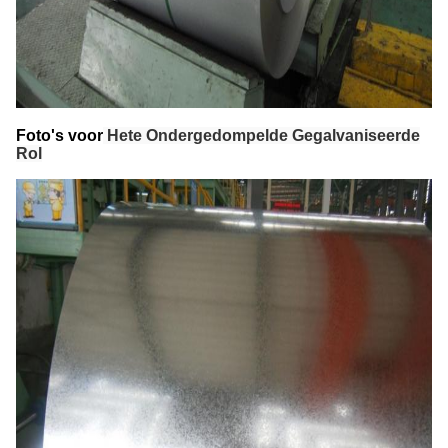
Foto's voor
Hete Ondergedompelde Gegalvaniseerde
Rol