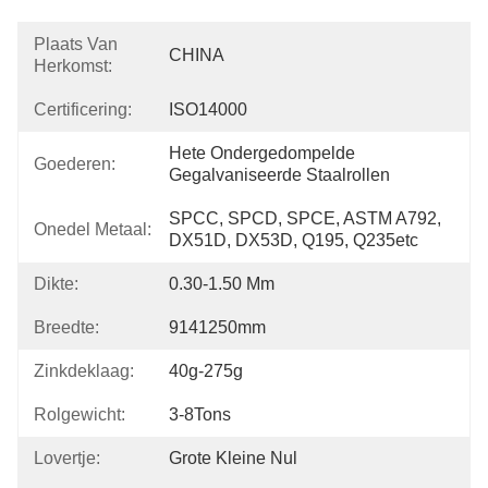
Plaats Van
CHINA
Herkomst:
Certificering:
ISO14000
Hete Ondergedompelde 
Goederen:
Gegalvaniseerde Staalrollen
SPCC, SPCD, SPCE, ASTM A792, 
Onedel Metaal:
DX51D, DX53D, Q195, Q235etc
Dikte:
0.30-1.50 Mm
Breedte:
9141250mm
Zinkdeklaag:
40g-275g
Rolgewicht:
3-8Tons
Lovertje:
Grote Kleine Nul