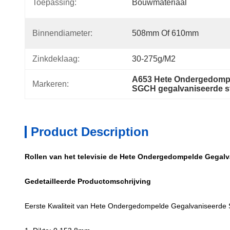
Toepassing:
Bouwmateriaal
Binnendiameter:
508mm Of 610mm
Zinkdeklaag:
30-275g/m2
A653 Hete Ondergedompe
Markeren:
SGCH gegalvaniseerde st
Product Description
Rollen van het televisie de Hete Ondergedompelde Gega
Gedetailleerde Productomschrijving
Eerste Kwaliteit van Hete Ondergedompelde Gegalvaniseerd