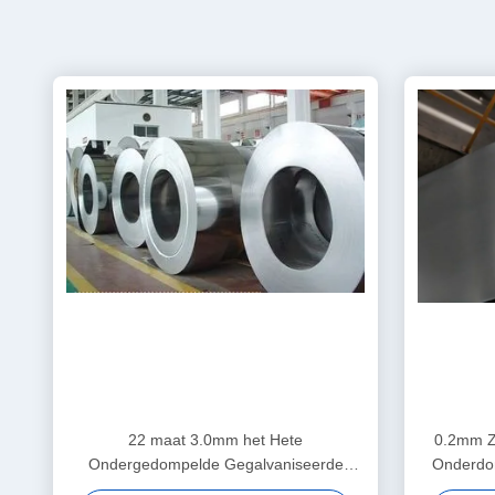
22 maat 3.0mm het Hete
0.2mm Z
Ondergedompelde Gegalvaniseerde
Onderdo
Lovertje Chromated van Staalrollen