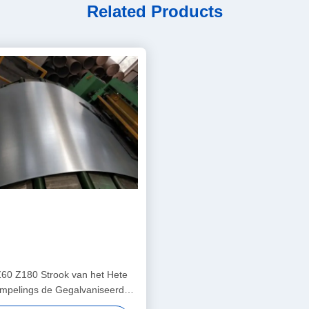
Related Products
60 Z180 Strook van het Hete
mpelings de Gegalvaniseerde
Staal