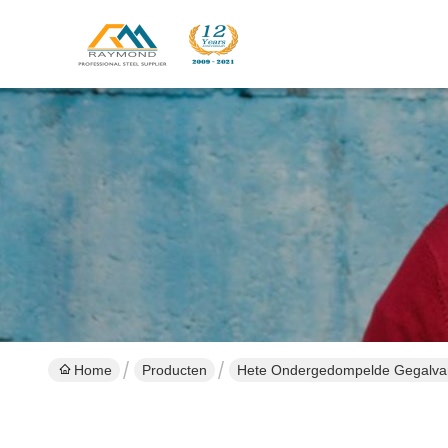
Home
Producten
Hete Ondergedompelde Gegalvani