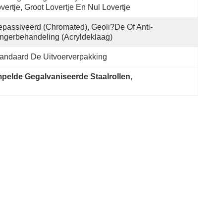
vertje, Groot Lovertje En Nul Lovertje
passiveerd (chromated), Geoli?de Of Anti-
ngerbehandeling (Acryldeklaag)
andaard De Uitvoerverpakking
elde Gegalvaniseerde Staalrollen
, 